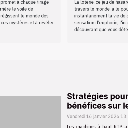
La loterie, ce jeu de hasa
s, promet à chaque tirage
travers le monde, a le po
rière le voile de
instantanément la vie de 
i régissent le monde des
sensation d'euphorie, l'in
r ces mystères et à révéler
découvrant que vous déten
Stratégies pou
bénéfices sur 
Vendredi 16 janvier 2026 13
Les machines à haut RTP at