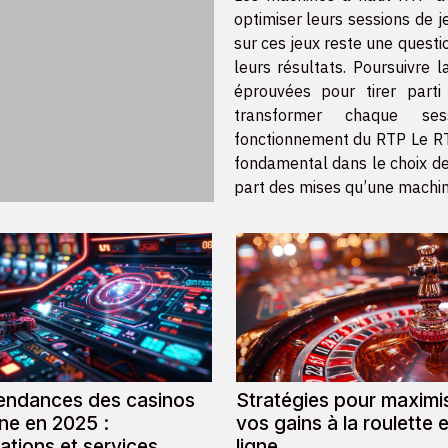
optimiser leurs sessions de
sur ces jeux reste une questi
leurs résultats. Poursuivre
éprouvées pour tirer part
transformer chaque se
fonctionnement du RTP Le RTP
fondamental dans le choix de
part des mises qu’une machine
endances des casinos
Stratégies pour maximi
gne en 2025 :
vos gains à la roulette 
ations et services
ligne