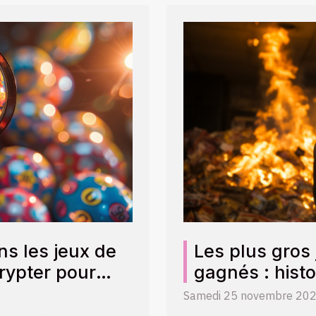
Les plus gros 
ns les jeux de
gagnés : histo
rypter pour
Samedi 25 novembre 202