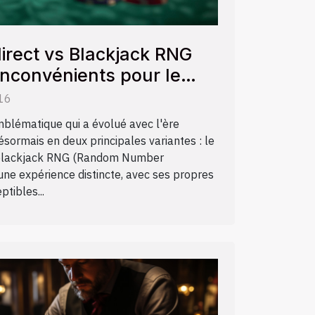
direct vs Blackjack RNG
inconvénients pour le
:16
mblématique qui a évolué avec l'ère
ésormais en deux principales variantes : le
e blackjack RNG (Random Number
une expérience distincte, avec ses propres
ptibles...