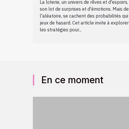
La loterie, un univers de rêves et d'espoir
son lot de surprises et d'émotions. Mais der
l'aléatoire, se cachent des probabilités qu
jeux de hasard. Cet article invite à explore
les stratégies pour...
En ce moment