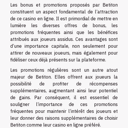
Les bonus et promotions proposés par Betiton
constituent un aspect fondamental de l’attraction
de ce casino en ligne. Il est primordial de mettre en
lumière les diverses offres de bonus, les
promotions fréquentes ainsi que les bénéfices
attribués aux joueurs assidus. Ces avantages sont
d’une importance capitale, non seulement pour
attirer de nouveaux joueurs, mais également pour
fidéliser ceux déjà présents sur la plateforme.
Les promotions régulières sont un autre atout
majeur de Betiton. Elles offrent aux joueurs la
possibilité de profiter de récompenses
supplémentaires, augmentant ainsi leur potentiel
de gains. Par conséquent, il est essentiel de
souligner l’importance de ces promotions
fréquentes pour maintenir l’intérêt des joueurs et
leur donner des raisons supplémentaires de choisir
Betiton comme leur casino en ligne préféré.