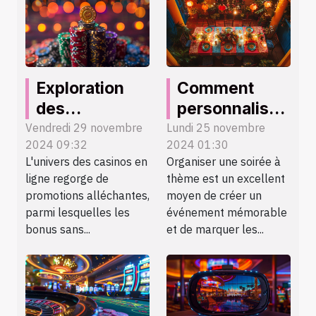
Exploration
Comment
des
personnaliser
avantages
votre soirée à
Vendredi 29 novembre
Lundi 25 novembre
2024 09:32
2024 01:30
des bonus de
thème pour
L'univers des casinos en
Organiser une soirée à
casino sans
surprendre
ligne regorge de
thème est un excellent
conditions de
vos invités
promotions alléchantes,
moyen de créer un
mise
parmi lesquelles les
événement mémorable
bonus sans...
et de marquer les...