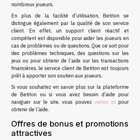
nombreux joueurs.
En plus de la facilité d’utilisation, Betiton se
distingue également par la qualité de son service
client. En effet, un support client réactif et
compétent est disponible pour aider les joueurs en
cas de problèmes ou de questions. Que ce soit pour
des problèmes techniques, des questions sur les
jeux ou pour obtenir de l’aide sur les transactions
financières, le service client de Betiton est toujours
prêt à apporter son soutien aux joueurs.
Si vous souhaitez en savoir plus sur la plateforme
de Betiton ou si vous avez besoin d’aide pour
naviguer sur le site, vous pouvez
visitez ici
pour
obtenir de l’aide.
Offres de bonus et promotions
attractives