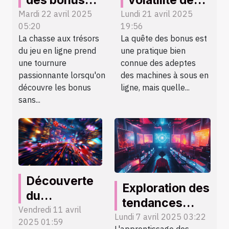
sans dépôt :
machines à
Mardi 22 avril 2025
Lundi 21 avril 2025
05:20
19:56
guide pour
sous sur les
La chasse aux trésors
La quête des bonus est
débutants
stratégies de
du jeu en ligne prend
une pratique bien
bonus hunt
une tournure
connue des adeptes
passionnante lorsqu'on
des machines à sous en
découvre les bonus
ligne, mais quelle...
sans...
Découverte
Exploration des
du
tendances
bonneteau
Vendredi 11 avril
actuelles dans
Lundi 7 avril 2025 03:22
2025 01:59
moderne en