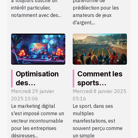
a toujours suscité un
plateforme de
ligne
intérêt particulier,
prédilection pour les
notamment avec des...
amateurs de jeux
d'argent,...
Optimisation
Comment les
des
sports
techniques de
canadiens
Mercredi 29 janvier
Mercredi 8 janvier 2025
2025 10:06
05:16
marketing
favorisent
Le marketing digital
Le sport, dans ses
digital à
l'unité et
s'est imposé comme un
multiples
travers le jeu
l'identité
vecteur incontournable
manifestations, est
en ligne
nationale
pour les entreprises
souvent perçu comme
désireuses...
un simple