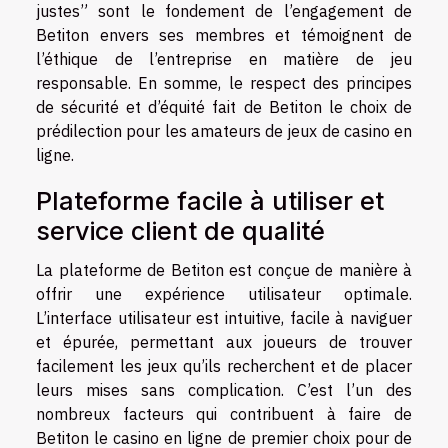
justes” sont le fondement de l’engagement de
Betiton envers ses membres et témoignent de
l’éthique de l’entreprise en matière de jeu
responsable. En somme, le respect des principes
de sécurité et d’équité fait de Betiton le choix de
prédilection pour les amateurs de jeux de casino en
ligne.
Plateforme facile à utiliser et
service client de qualité
La plateforme de Betiton est conçue de manière à
offrir une expérience utilisateur optimale.
L’interface utilisateur est intuitive, facile à naviguer
et épurée, permettant aux joueurs de trouver
facilement les jeux qu’ils recherchent et de placer
leurs mises sans complication. C’est l’un des
nombreux facteurs qui contribuent à faire de
Betiton le casino en ligne de premier choix pour de