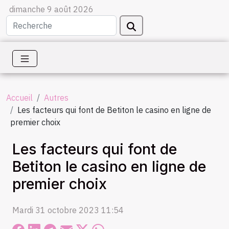
dimanche 9 août 2026
Accueil
Autres
Les facteurs qui font de Betiton le casino en ligne de
premier choix
Les facteurs qui font de
Betiton le casino en ligne de
premier choix
Mardi 31 octobre 2023 11:54