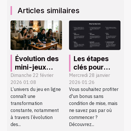
Articles similaires
Évolution des
Les étapes
mini-jeux
clés pour
dans l'univers
réclamer et
Dimanche 22 février
Mercredi 28 janvier
2026 01:08
2026 01:26
du jeu en ligne
utiliser un
L’univers du jeu en ligne
Vous souhaitez profiter
bonus sans
connaît une
d'un bonus sans
condition de
transformation
condition de mise, mais
mise
constante, notamment
ne savez pas par où
à travers l’évolution
commencer ?
des...
Découvrez...