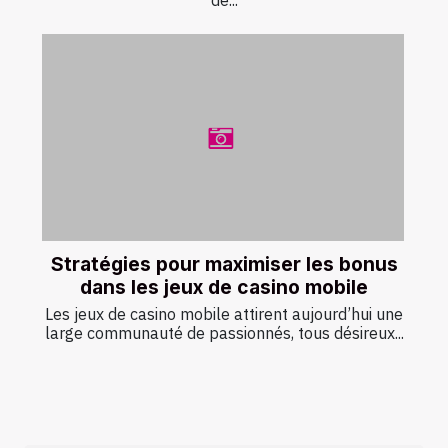
de...
Stratégies pour maximiser les bonus
dans les jeux de casino mobile
Les jeux de casino mobile attirent aujourd’hui une
large communauté de passionnés, tous désireux...