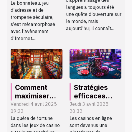
L'apprentissage des
l'apprentissage
Le bonneteau, jeu
ligne :
langues a toujours été
des langues en
d'adresse et de
stratégies et
une quête d'ouverture sur
tromperie séculaire,
ligne
le monde, mais
conseils
s'est métamorphosé
aujourd'hui, il connaît...
avec l'avènement
d'Internet....
Comment
Stratégies
maximiser
efficaces
vos gains sur
pour utiliser
Vendredi 4 avril 2025
Jeudi 3 avril 2025
09:22
20:32
un jeu de
les bonus
La quête de fortune
Les casinos en ligne
casino inspiré
gratuits dans
dans les jeux de casino
sont devenus une
du pachinko
les casinos en