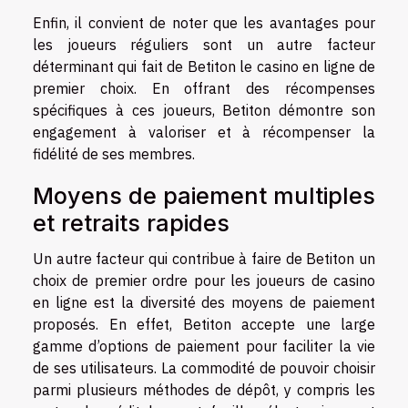
Enfin, il convient de noter que les avantages pour
les joueurs réguliers sont un autre facteur
déterminant qui fait de Betiton le casino en ligne de
premier choix. En offrant des récompenses
spécifiques à ces joueurs, Betiton démontre son
engagement à valoriser et à récompenser la
fidélité de ses membres.
Moyens de paiement multiples
et retraits rapides
Un autre facteur qui contribue à faire de Betiton un
choix de premier ordre pour les joueurs de casino
en ligne est la diversité des moyens de paiement
proposés. En effet, Betiton accepte une large
gamme d’options de paiement pour faciliter la vie
de ses utilisateurs. La commodité de pouvoir choisir
parmi plusieurs méthodes de dépôt, y compris les