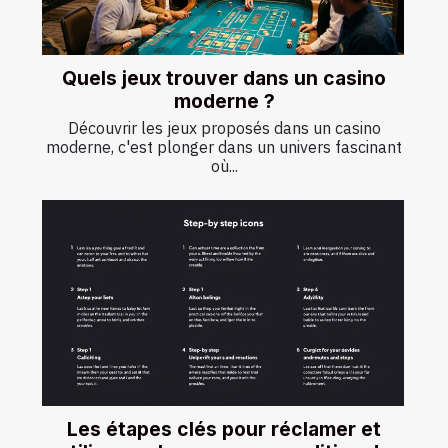
Quels jeux trouver dans un casino
moderne ?
Découvrir les jeux proposés dans un casino
moderne, c'est plonger dans un univers fascinant
où...
Les étapes clés pour réclamer et