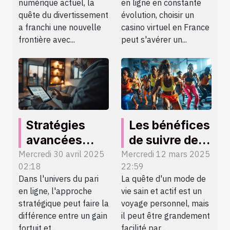
numérique actuel, la
en ligne en constante
bookmaker en
quête du divertissement
évolution, choisir un
France
a franchi une nouvelle
casino virtuel en France
frontière avec...
peut s'avérer un...
Stratégies
Les bénéfices
avancées
de suivre des
pour optimiser
conseils
Mercredi 30 avril 2025
Mercredi 12 mars 2025
02:18
22:59
les paris
sportifs de
Dans l'univers du pari
La quête d'un mode de
sportifs en
groupes avec
en ligne, l'approche
vie sain et actif est un
ligne
haute notation
stratégique peut faire la
voyage personnel, mais
différence entre un gain
il peut être grandement
fortuit et...
facilité par...