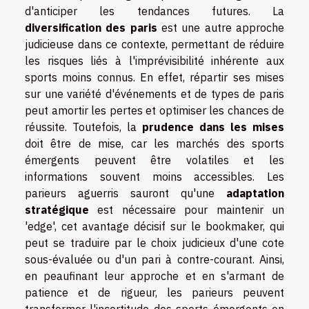
d'anticiper les tendances futures. La
diversification des paris
est une autre approche
judicieuse dans ce contexte, permettant de réduire
les risques liés à l'imprévisibilité inhérente aux
sports moins connus. En effet, répartir ses mises
sur une variété d'événements et de types de paris
peut amortir les pertes et optimiser les chances de
réussite. Toutefois, la
prudence dans les mises
doit être de mise, car les marchés des sports
émergents peuvent être volatiles et les
informations souvent moins accessibles. Les
parieurs aguerris sauront qu'une
adaptation
stratégique
est nécessaire pour maintenir un
'edge', cet avantage décisif sur le bookmaker, qui
peut se traduire par le choix judicieux d'une cote
sous-évaluée ou d'un pari à contre-courant. Ainsi,
en peaufinant leur approche et en s'armant de
patience et de rigueur, les parieurs peuvent