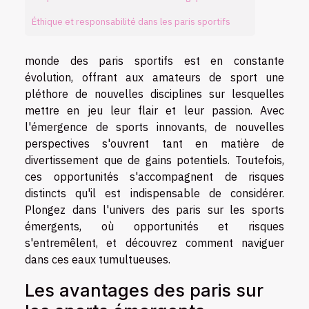
Éthique et responsabilité dans les paris sportifs
monde des paris sportifs est en constante
évolution, offrant aux amateurs de sport une
pléthore de nouvelles disciplines sur lesquelles
mettre en jeu leur flair et leur passion. Avec
l'émergence de sports innovants, de nouvelles
perspectives s'ouvrent tant en matière de
divertissement que de gains potentiels. Toutefois,
ces opportunités s'accompagnent de risques
distincts qu'il est indispensable de considérer.
Plongez dans l'univers des paris sur les sports
émergents, où opportunités et risques
s'entremêlent, et découvrez comment naviguer
dans ces eaux tumultueuses.
Les avantages des paris sur