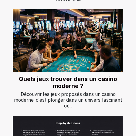
Quels jeux trouver dans un casino
moderne ?
Découvrir les jeux proposés dans un casino
moderne, c'est plonger dans un univers fascinant
où...