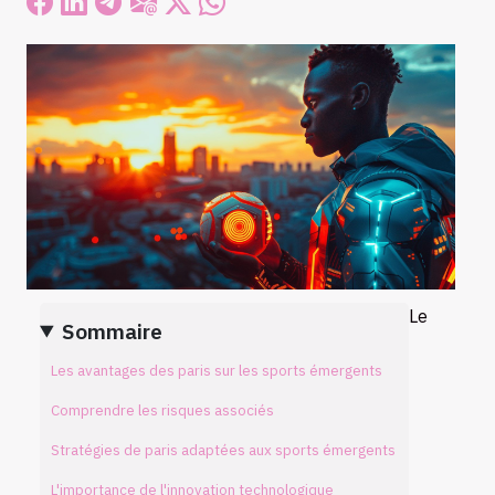
Le
Sommaire
Les avantages des paris sur les sports émergents
Comprendre les risques associés
Stratégies de paris adaptées aux sports émergents
L'importance de l'innovation technologique