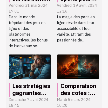
de bienvenue
débuter dans
Vendredi 31 mai 2024
Vendredi 19 avril 2024
19:01
12:16
: Comment les
les paris en
Dans le monde
La magie des paris en
obtenir et les
ligne sans
trépidant des jeux en
ligne réside dans leur
utiliser
contraintes
ligne et des
accessibilité et leur
efficacement
légales
plateformes
variété, attirant des
interactives, les bonus
passionnés de...
de bienvenue se...
Comparaison
Les stratégies
des cotes :
gagnantes
Comment
pour optimiser
Mardi 5 mars 2024
Dimanche 7 avril 2024
10:20
18:45
maximiser
vos paris