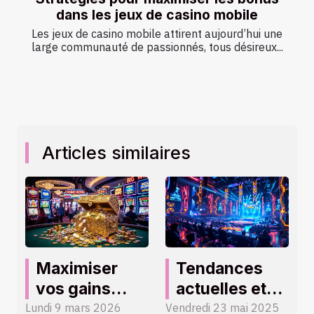
dans les jeux de casino mobile
Les jeux de casino mobile attirent aujourd’hui une
large communauté de passionnés, tous désireux...
Articles similaires
Maximiser
Tendances
vos gains
actuelles et
avec des
prévisions
Lundi 9 mars 2026
Vendredi 23 mai 2025