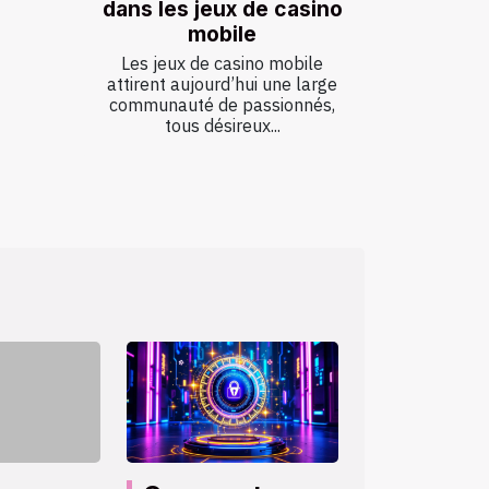
dans les jeux de casino
mobile
Les jeux de casino mobile
attirent aujourd’hui une large
communauté de passionnés,
tous désireux...