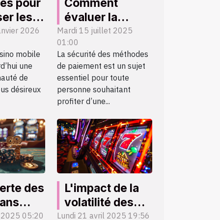
ies pour
Comment
er les
évaluer la
ans les
sécurité des
anvier 2026
Mardi 15 juillet 2025
01:00
 casino
méthodes de
asino mobile
La sécurité des méthodes
paiement dans
rd’hui une
de paiement est un sujet
les casinos en
auté de
essentiel pour toute
ligne ?
ous désireux
personne souhaitant
profiter d’une...
erte des
L'impact de la
sans
volatilité des
 guide
machines à
l 2025 05:20
Lundi 21 avril 2025 19:56