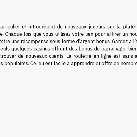
articulier et introduisent de nouveaux joueurs sur la plate
 Chaque fois que vous utilisez votre lien pour attirer un no
s offre une récompense sous forme d’argent bonus. Gardez à l’
euls quelques casinos offrent des bonus de parrainage, bien 
trouver de nouveaux clients. La roulette en ligne est sans 
lus populaires. Ce jeu est facile à apprendre et offre de nomb