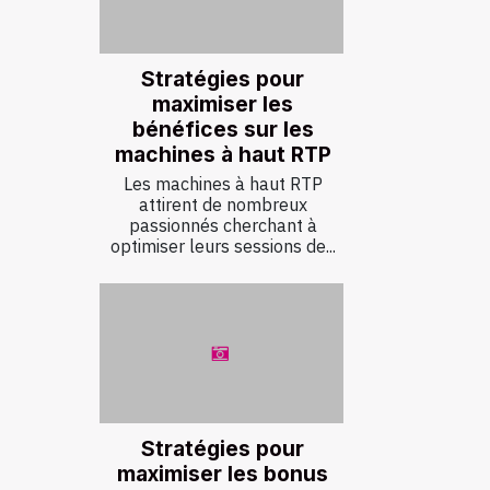
Stratégies pour
maximiser les
bénéfices sur les
machines à haut RTP
Les machines à haut RTP
attirent de nombreux
passionnés cherchant à
optimiser leurs sessions de...
Stratégies pour
maximiser les bonus