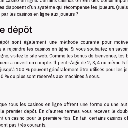
un casino en ligne. Certains casinos offrent des bonus impor
res disposent d’un système qui récompense les joueurs. Quels
 par les casinos en ligne aux joueurs ?
e dépôt
épôt sont également une méthode courante pour motive
à rejoindre les casinos en ligne. Si vous souhaitez en savoi
igne
, visitez le site web. Comme les bonus de bienvenue, les
ueur a ouvert un compte. Il peut s’agir de 2, 3, 4 ou même 5 f
jusqu’à 100 % peuvent généralement être utilisés pour les je
200 % ou plus sont réservés aux machines à sous.
que tous les casinos en ligne offrent une forme ou une aut
 le premier dépôt. En d’autres termes, vous recevez le doub
t un casino pour la première fois. En fait, certains casinos o
sont pas très courants.