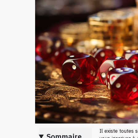
Il existe toutes
Sommaire